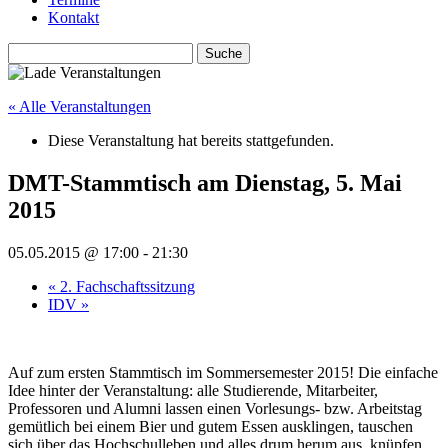
Kontakt
« Alle Veranstaltungen
Diese Veranstaltung hat bereits stattgefunden.
DMT-Stammtisch am Dienstag, 5. Mai
2015
05.05.2015 @ 17:00
-
21:30
«
2. Fachschaftssitzung
IDV
»
Auf zum ersten Stammtisch im Sommersemester 2015! Die einfache
Idee hinter der Veranstaltung: alle Studierende, Mitarbeiter,
Professoren und Alumni lassen einen Vorlesungs- bzw. Arbeitstag
gemütlich bei einem Bier und gutem Essen ausklingen, tauschen
sich über das Hochschulleben und alles drum herum aus, knüpfen