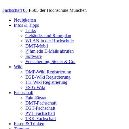
Fachschaft 05
FS05 der Hochschule München
Neuigkeiten
Infos & Tipps
Links
Gebäude- und Raumplan
WLAN in der Hochschule
DMT-Mobil
@hm.edu E-Mails abrufen
Software
Versicherung, Steuer & Co.
Wiki
DMP-Wiki Registrierung
EGB-Wiki Registrierung
TK-Wiki Registrierung
FS05-Wiki
Fachschaft
Fakultätsrat
DMT-Fachschaft
EGT-Fachschaft
PVT-Fachschaft
TRK-Fachschaft
Essen & Trinken
Termine