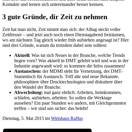
Kontakte und lernen sich untereinander besser kennen.
3 gute Gründe,
dir Zeit zu nehmen
Zeit hat man nicht, Zeit nimmt man sich: der Alltag steckt voller
Zeitfresser – und jetzt auch noch einen Dienstagabend freiräumen,
wo am nächsten Tag gleich wieder früh aufstehen angesagt ist? Hier
sind drei Gründe, warum du trotzdem dabei sein solltest:
Aktuell:
Was tut sich Neues in der Branche, welche Trends
liegen vorn? Was aktuell in DMT gelehrt wird und was in der
Industrie angewandt wird: so kommen die Infos zusammen!
Austauschen:
der MDMI steht für Vernetzung, der DMT-
Stammtisch für Austausch. Triff alte und neue Bekannte,
philosophiere über Drucktechnologien und diskutiere über
den Wandel der Branche.
Abwechslung:
mal ganz ehrlich: Arbeiten, heimkommen,
schlafen, aufstehen, arbeiten. So sollen die Werktage
aussehen? Ein paar Stunden wo anders, mit Gleichgesinnten
treffen – wir sind uns sicher: das belebt!
Dienstag, 5. Mai 2015 im
Wirtshaus Raffus