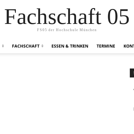
Fachschaft 05
FS05 der Hochschule München
FACHSCHAFT
ESSEN & TRINKEN
TERMINE
KON