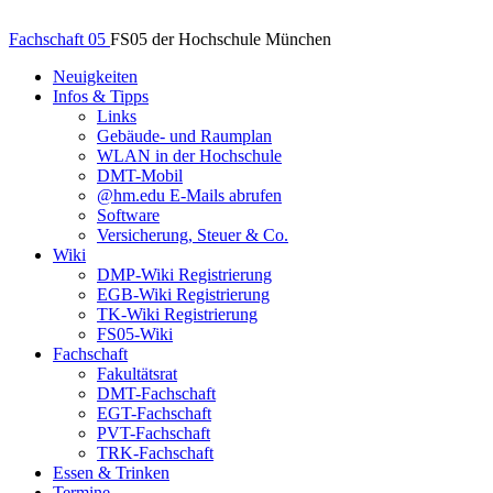
Fachschaft 05
FS05 der Hochschule München
Neuigkeiten
Infos & Tipps
Links
Gebäude- und Raumplan
WLAN in der Hochschule
DMT-Mobil
@hm.edu E-Mails abrufen
Software
Versicherung, Steuer & Co.
Wiki
DMP-Wiki Registrierung
EGB-Wiki Registrierung
TK-Wiki Registrierung
FS05-Wiki
Fachschaft
Fakultätsrat
DMT-Fachschaft
EGT-Fachschaft
PVT-Fachschaft
TRK-Fachschaft
Essen & Trinken
Termine