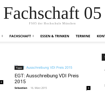
Fachschaft 05
FS05 der Hochschule München
FACHSCHAFT
ESSEN & TRINKEN
TERMINE
KON
Tipps
EGT: Ausschreibung VDI Preis
2015
0
Sebastian
-
16. März 2015
0