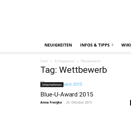
NEUIGKEITEN
INFOS & TIPPS
WIKI
Start
Schlagworte
Wettbewerb
Tag: Wettbewerb
Unternehmen
Blue-U-Award 2015
Anna Franjko
-
25. Oktober 2015