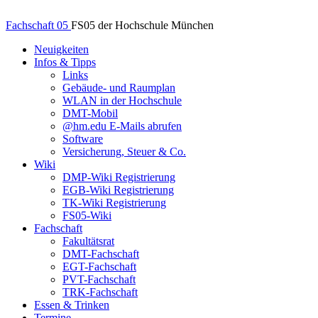
Fachschaft 05
FS05 der Hochschule München
Neuigkeiten
Infos & Tipps
Links
Gebäude- und Raumplan
WLAN in der Hochschule
DMT-Mobil
@hm.edu E-Mails abrufen
Software
Versicherung, Steuer & Co.
Wiki
DMP-Wiki Registrierung
EGB-Wiki Registrierung
TK-Wiki Registrierung
FS05-Wiki
Fachschaft
Fakultätsrat
DMT-Fachschaft
EGT-Fachschaft
PVT-Fachschaft
TRK-Fachschaft
Essen & Trinken
Termine