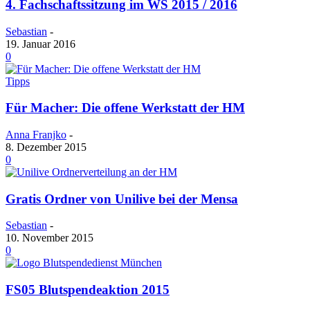
4. Fachschaftssitzung im WS 2015 / 2016
Sebastian
-
19. Januar 2016
0
Tipps
Für Macher: Die offene Werkstatt der HM
Anna Franjko
-
8. Dezember 2015
0
Gratis Ordner von Unilive bei der Mensa
Sebastian
-
10. November 2015
0
FS05 Blutspendeaktion 2015