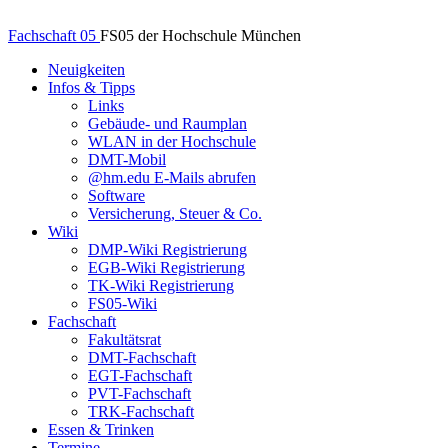
Fachschaft 05
FS05 der Hochschule München
Neuigkeiten
Infos & Tipps
Links
Gebäude- und Raumplan
WLAN in der Hochschule
DMT-Mobil
@hm.edu E-Mails abrufen
Software
Versicherung, Steuer & Co.
Wiki
DMP-Wiki Registrierung
EGB-Wiki Registrierung
TK-Wiki Registrierung
FS05-Wiki
Fachschaft
Fakultätsrat
DMT-Fachschaft
EGT-Fachschaft
PVT-Fachschaft
TRK-Fachschaft
Essen & Trinken
Termine