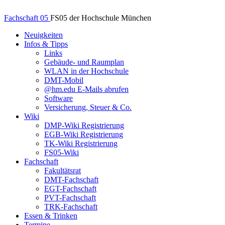
Fachschaft 05
FS05 der Hochschule München
Neuigkeiten
Infos & Tipps
Links
Gebäude- und Raumplan
WLAN in der Hochschule
DMT-Mobil
@hm.edu E-Mails abrufen
Software
Versicherung, Steuer & Co.
Wiki
DMP-Wiki Registrierung
EGB-Wiki Registrierung
TK-Wiki Registrierung
FS05-Wiki
Fachschaft
Fakultätsrat
DMT-Fachschaft
EGT-Fachschaft
PVT-Fachschaft
TRK-Fachschaft
Essen & Trinken
Termine