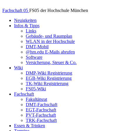
Fachschaft 05
FS05 der Hochschule München
Neuigkeiten
Infos & Tipps
Links
Gebäude- und Raumplan
WLAN in der Hochschule
DMT-Mobil
@hm.edu E-Mails abrufen
Software
Versicherung, Steuer & Co.
Wiki
DMP-Wiki Registrierung
EGB-Wiki Registrierung
TK-Wiki Registrierung
FS05-Wiki
Fachschaft
Fakultätsrat
DMT-Fachschaft
EGT-Fachschaft
PVT-Fachschaft
TRK-Fachschaft
Essen & Trinken
Termine