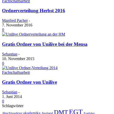
Fachschaftsarbeit
Ordnerverteilung Herbst 2016
Manfred Pacher
-
7. November 2016
0
Gratis Ordner von Unilive bei der Mensa
Sebastian
-
10. November 2015
0
Fachschaftsarbeit
Gratis Ordner von Unilive
Sebastian
-
1. Juni 2014
0
Schlagwörter
EGT
DMT
akademika
Abschlussfeier
Ausland
Erstifahrt