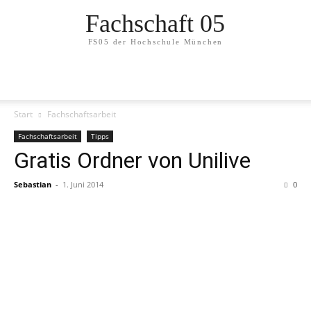
Fachschaft 05
FS05 der Hochschule München
Start
Fachschaftsarbeit
Fachschaftsarbeit
Tipps
Gratis Ordner von Unilive
Sebastian
-
1. Juni 2014
0