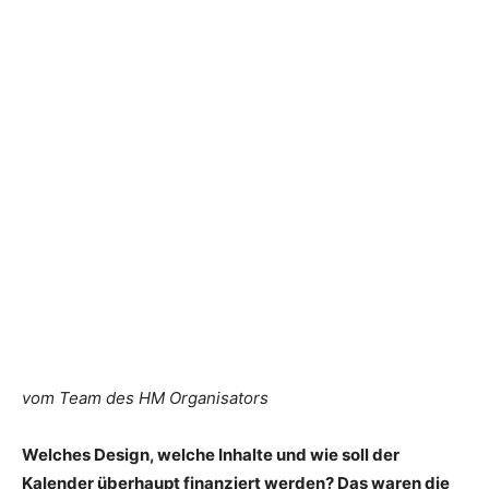
vom Team des HM Organisators
Welches Design, welche Inhalte und wie soll der
Kalender überhaupt finanziert werden? Das waren die