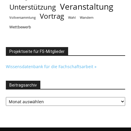
Veranstaltung
Unterstützung
Vortrag
Vollversammlung
Wahl
Wandern
Wettbewerb
Projektseite für FS-Mitglieder
Wissensdatenbank für die Fachschaftsarbeit »
Beitragsarchiv
Beitragsarchiv