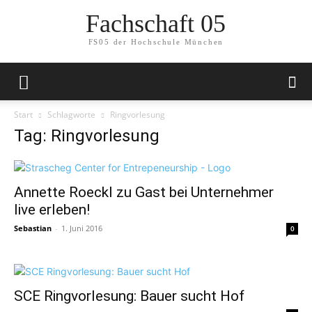
Fachschaft 05
FS05 der Hochschule München
Start
Schlagworte
Ringvorlesung
Tag: Ringvorlesung
Annette Roeckl zu Gast bei Unternehmer
live erleben!
Sebastian
-
1. Juni 2016
0
SCE Ringvorlesung: Bauer sucht Hof