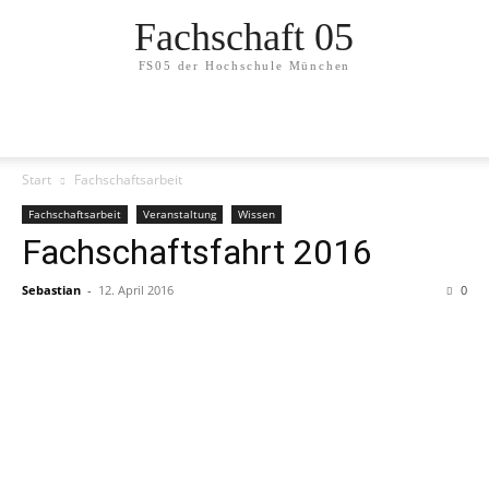
Fachschaft 05
FS05 der Hochschule München
Start
Fachschaftsarbeit
Fachschaftsarbeit
Veranstaltung
Wissen
Fachschaftsfahrt 2016
Sebastian
-
12. April 2016
0