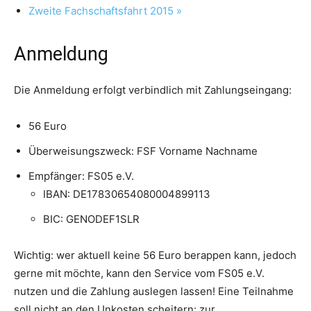
Zweite Fachschaftsfahrt 2015 »
Anmeldung
Die Anmeldung erfolgt verbindlich mit Zahlungseingang:
56 Euro
Überweisungszweck: FSF Vorname Nachname
Empfänger: FS05 e.V.
IBAN: DE17830654080004899113
BIC: GENODEF1SLR
Wichtig: wer aktuell keine 56 Euro berappen kann, jedoch
gerne mit möchte, kann den Service vom FS05 e.V.
nutzen und die Zahlung auslegen lassen! Eine Teilnahme
soll nicht an den Unkosten scheitern; zur