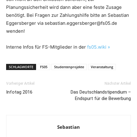
Planungssicherheit wird dann aber eine feste Zusage
benötigt. Bei Fragen zur Zahlungshilfe bitte an Sebastian
Eggersberger via sebastian.eggersberger@fs05.de
wenden!
Interne Infos für FS-Mitglieder in der
fs05.wiki »
SCHLAGWORTE
FS05
Studentenprojekte
Veranstaltung
Vorheriger Artikel
Nächster Artikel
Infotag 2016
Das Deutschlandstipendium –
Endspurt für die Bewerbung
Sebastian