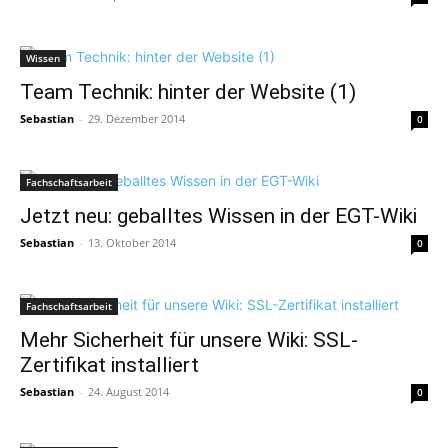
Wissen
Team Technik: hinter der Website (1)
Sebastian
-
29. Dezember 2014
0
Fachschaftsarbeit
Jetzt neu: geballtes Wissen in der EGT-Wiki
Sebastian
-
13. Oktober 2014
0
Fachschaftsarbeit
Mehr Sicherheit für unsere Wiki: SSL-
Zertifikat installiert
Sebastian
-
24. August 2014
0