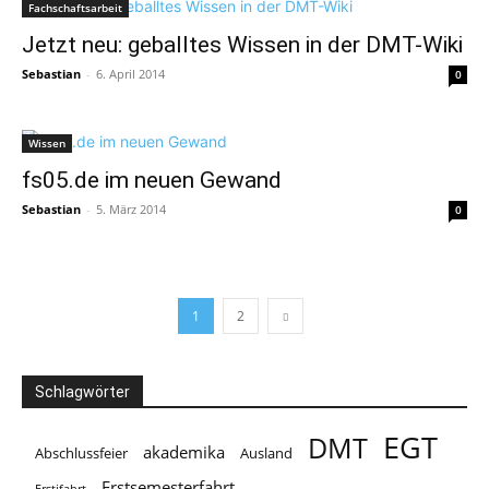
Fachschaftsarbeit
Jetzt neu: geballtes Wissen in der DMT-Wiki
Sebastian
-
6. April 2014
0
Wissen
fs05.de im neuen Gewand
Sebastian
-
5. März 2014
0
1
2
Schlagwörter
EGT
DMT
akademika
Abschlussfeier
Ausland
Erstsemesterfahrt