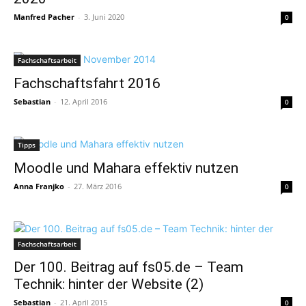
Manfred Pacher
-
3. Juni 2020
0
Fachschaftsarbeit
Fachschaftsfahrt 2016
Sebastian
-
12. April 2016
0
Tipps
Moodle und Mahara effektiv nutzen
Anna Franjko
-
27. März 2016
0
Fachschaftsarbeit
Der 100. Beitrag auf fs05.de – Team
Technik: hinter der Website (2)
Sebastian
-
21. April 2015
0