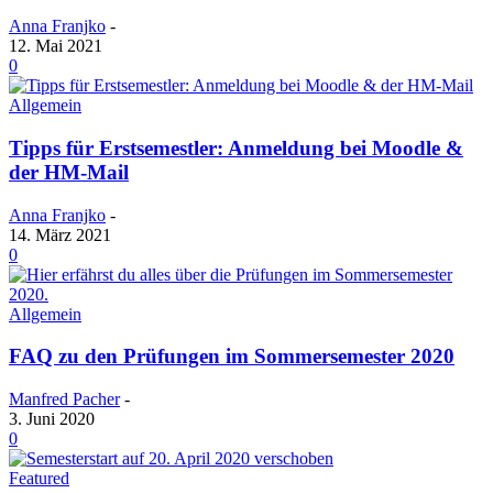
Anna Franjko
-
12. Mai 2021
0
Allgemein
Tipps für Erstsemestler: Anmeldung bei Moodle &
der HM-Mail
Anna Franjko
-
14. März 2021
0
Allgemein
FAQ zu den Prüfungen im Sommersemester 2020
Manfred Pacher
-
3. Juni 2020
0
Featured