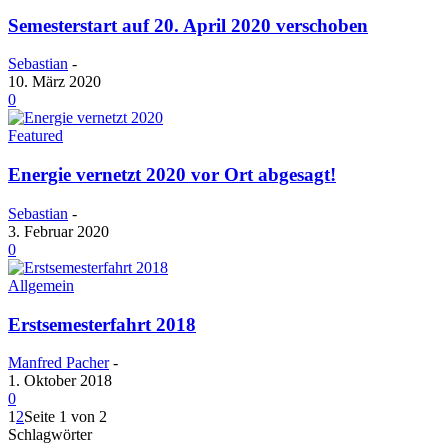
Semesterstart auf 20. April 2020 verschoben
Sebastian
-
10. März 2020
0
Featured
Energie vernetzt 2020 vor Ort abgesagt!
Sebastian
-
3. Februar 2020
0
Allgemein
Erstsemesterfahrt 2018
Manfred Pacher
-
1. Oktober 2018
0
1
2
Seite 1 von 2
Schlagwörter