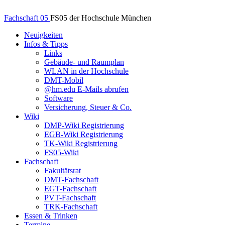
Fachschaft 05
FS05 der Hochschule München
Neuigkeiten
Infos & Tipps
Links
Gebäude- und Raumplan
WLAN in der Hochschule
DMT-Mobil
@hm.edu E-Mails abrufen
Software
Versicherung, Steuer & Co.
Wiki
DMP-Wiki Registrierung
EGB-Wiki Registrierung
TK-Wiki Registrierung
FS05-Wiki
Fachschaft
Fakultätsrat
DMT-Fachschaft
EGT-Fachschaft
PVT-Fachschaft
TRK-Fachschaft
Essen & Trinken
Termine