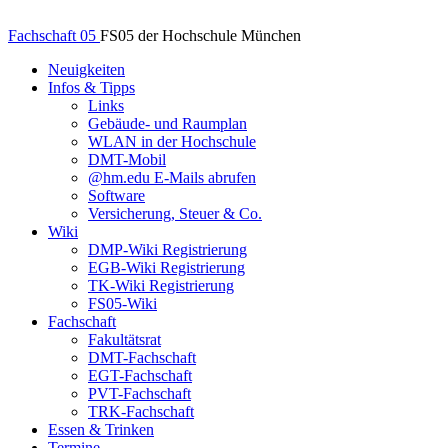
Fachschaft 05
FS05 der Hochschule München
Neuigkeiten
Infos & Tipps
Links
Gebäude- und Raumplan
WLAN in der Hochschule
DMT-Mobil
@hm.edu E-Mails abrufen
Software
Versicherung, Steuer & Co.
Wiki
DMP-Wiki Registrierung
EGB-Wiki Registrierung
TK-Wiki Registrierung
FS05-Wiki
Fachschaft
Fakultätsrat
DMT-Fachschaft
EGT-Fachschaft
PVT-Fachschaft
TRK-Fachschaft
Essen & Trinken
Termine