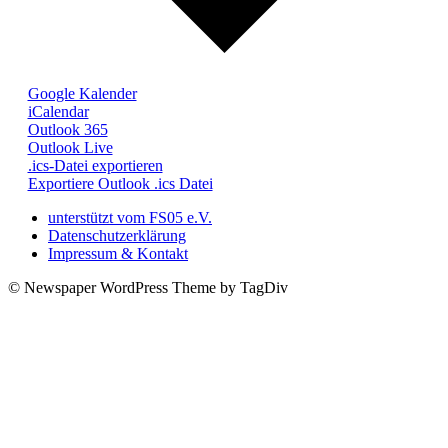
Google Kalender
iCalendar
Outlook 365
Outlook Live
.ics-Datei exportieren
Exportiere Outlook .ics Datei
unterstützt vom FS05 e.V.
Datenschutzerklärung
Impressum & Kontakt
© Newspaper WordPress Theme by TagDiv