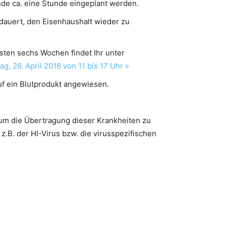
nde ca. eine Stunde eingeplant werden.
 dauert, den Eisenhaushalt wieder zu
sten sechs Wochen findet Ihr unter
, 26. April 2018 von 11 bis 17 Uhr »
uf ein Blutprodukt angewiesen.
 um die Übertragung dieser Krankheiten zu
z.B. der HI-Virus bzw. die virusspezifischen