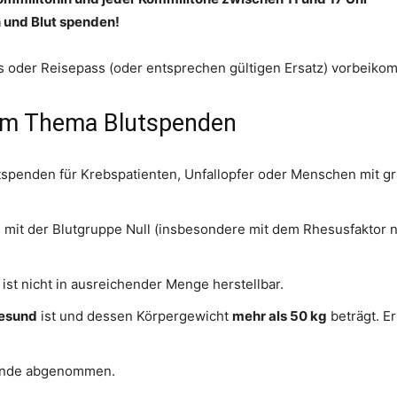
 und Blut spenden!
is oder Reisepass (oder entsprechen gültigen Ersatz) vorbeik
zum Thema Blutspenden
utspenden für Krebspatienten, Unfallopfer oder Menschen mit g
mit der Blutgruppe Null (insbesondere mit dem Rhesusfaktor n
ist nicht in ausreichender Menge herstellbar.
esund
ist und dessen Körpergewicht
mehr als 50 kg
beträgt. E
pende abgenommen.