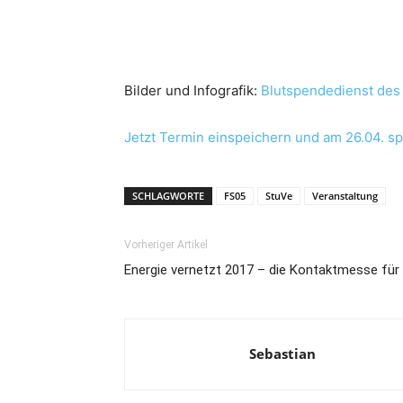
Bilder und Infografik:
Blutspendedienst des
Jetzt Termin einspeichern und am 26.04. s
SCHLAGWORTE
FS05
StuVe
Veranstaltung
Vorheriger Artikel
Energie vernetzt 2017 – die Kontaktmesse für
Sebastian