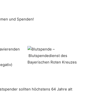
ommen und Spenden!
ravierenden
egativ)
rstspender sollten höchstens 64 Jahre alt