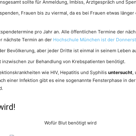
 Insgesamt sollte für Anmeldung, Imbiss, Arztgespräch und Spe
spenden, Frauen bis zu viermal, da es bei Frauen etwas länger
tspendetermine pro Jahr an. Alle öffentlichen Termine der näch
r nächste Termin an der
Hochschule München ist der Donnerstag
er Bevölkerung, aber jeder Dritte ist einmal in seinem Leben a
ut inzwischen zur Behandlung von Krebspatienten benötigt.
ektionskrankheiten wie HIV, Hepatitis und Syphilis
untersucht
,
ch einer Infektion gibt es eine sogenannte Fensterphase in der 
d.
wird!