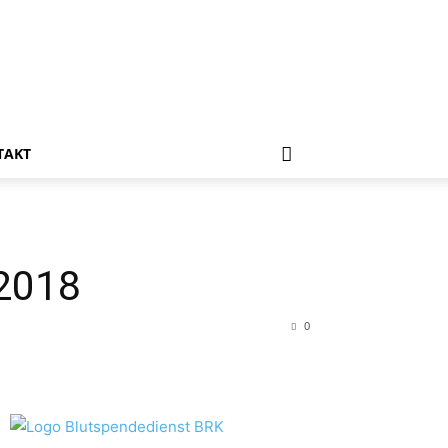
TAKT
2018
0