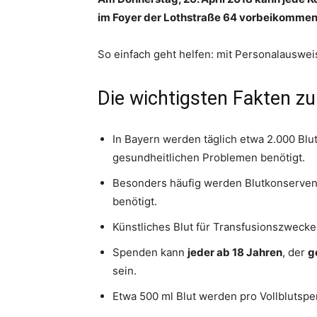
im Foyer der Lothstraße 64 vorbeikommen
So einfach geht helfen: mit Personalauswe
Die wichtigsten Fakten 
In Bayern werden täglich etwa 2.000 Bl
gesundheitlichen Problemen benötigt.
Besonders häufig werden Blutkonserven 
benötigt.
Künstliches Blut für Transfusionszwecke 
Spenden kann
jeder ab 18 Jahren
, der
g
sein.
Etwa 500 ml Blut werden pro Vollbluts