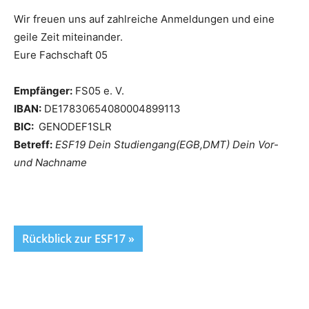
Wir freuen uns auf zahlreiche Anmeldungen und eine
geile Zeit miteinander.
Eure Fachschaft 05
Empfänger:
FS05 e. V.
IBAN:
DE17830654080004899113
BIC:
GENODEF1SLR
Betreff:
ESF19 Dein Studiengang(EGB,DMT) Dein Vor-
und Nachname
Rückblick zur ESF17 »