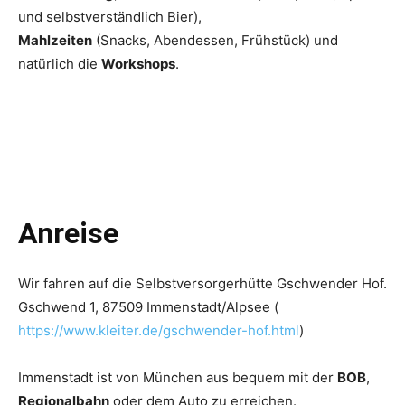
und selbstverständlich Bier),
Mahlzeiten
(Snacks, Abendessen, Frühstück) und
natürlich die
Workshops
.
Anreise
Wir fahren auf die Selbstversorgerhütte Gschwender Hof.
Gschwend 1, 87509 Immenstadt/Alpsee (
https://www.kleiter.de/gschwender-hof.html
)
Immenstadt ist von München aus bequem mit der
BOB
,
Regionalbahn
oder dem Auto zu erreichen.