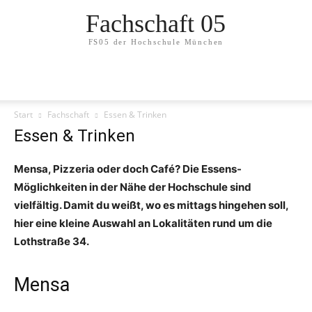
Fachschaft 05
FS05 der Hochschule München
Start
Fachschaft
Essen & Trinken
Essen & Trinken
Mensa, Pizzeria oder doch Café? Die Essens-
Möglichkeiten in der Nähe der Hochschule sind
vielfältig. Damit du weißt, wo es mittags hingehen soll,
hier eine kleine Auswahl an Lokalitäten rund um die
Lothstraße 34.
Mensa