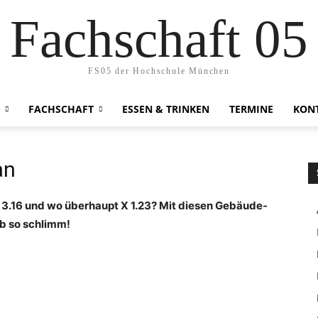
Fachschaft 05
FS05 der Hochschule München
FACHSCHAFT
ESSEN & TRINKEN
TERMINE
KON
an
 A 3.16 und wo überhaupt X 1.23? Mit diesen Gebäude-
lb so schlimm!