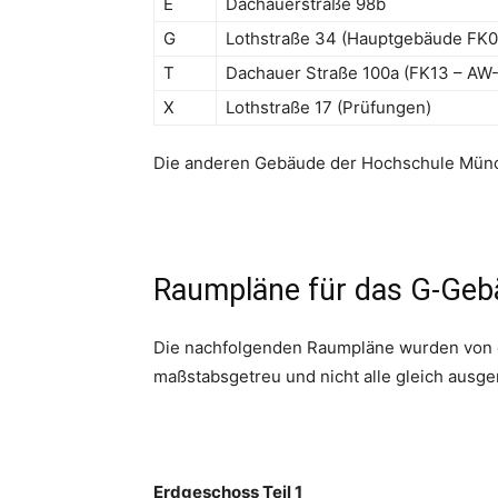
E
Dachauerstraße 98b
G
Lothstraße 34 (Hauptgebäude FK0
T
Dachauer Straße 100a (FK13 – AW
X
Lothstraße 17 (Prüfungen)
Die anderen Gebäude der Hochschule Münche
Raumpläne für das G-Ge
Die nachfolgenden Raumpläne wurden von de
maßstabsgetreu und nicht alle gleich ausger
Erdgeschoss Teil 1