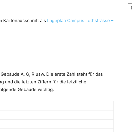
Be
m Kartenausschnitt als
Lageplan Campus Lothstrasse –
Gebäude A, G, R usw. Die erste Zahl steht für das
 und die letzten Ziffern für die letztliche
folgende Gebäude wichtig: