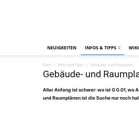
NEUIGKEITEN
INFOS & TIPPS
WIKI
Start
Infos und Tipps
Gebäude- und Raumplan
Gebäude- und Raumpl
Aller Anfang ist schwer: wo ist G 0.01, wo
und Raumplänen ist die Suche nur noch ha