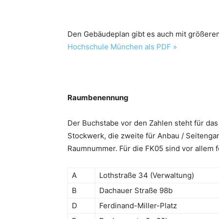
Den Gebäudeplan gibt es auch mit größere
Hochschule München als PDF »
Raumbenennung
Der Buchstabe vor den Zahlen steht für das 
Stockwerk, die zweite für Anbau / Seitengang
Raumnummer. Für die FK05 sind vor allem 
A
Lothstraße 34 (Verwaltung)
B
Dachauer Straße 98b
D
Ferdinand-Miller-Platz