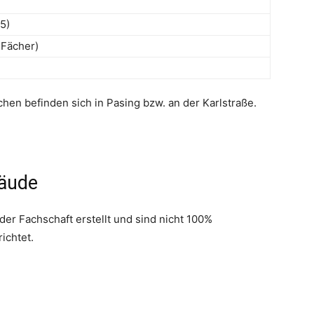
5)
-Fächer)
n befinden sich in Pasing bzw. an der Karlstraße.
bäude
r Fachschaft erstellt und sind nicht 100%
ichtet.