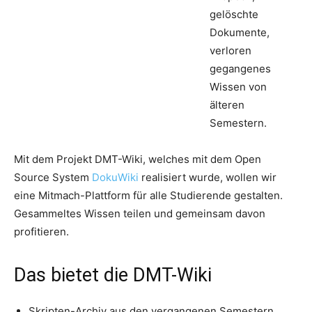
gelöschte
Dokumente,
verloren
gegangenes
Wissen von
älteren
Semestern.
Mit dem Projekt DMT-Wiki, welches mit dem Open
Source System
DokuWiki
realisiert wurde, wollen wir
eine Mitmach-Plattform für alle Studierende gestalten.
Gesammeltes Wissen teilen und gemeinsam davon
profitieren.
Das bietet die DMT-Wiki
Skripten-Archiv aus den vergangenen Semestern