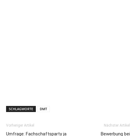
SCHLAGWORTE
DMT
Vorheriger Artikel
Nächster Artikel
Umfrage: Fachschaftsparty ja
Bewerbung bei