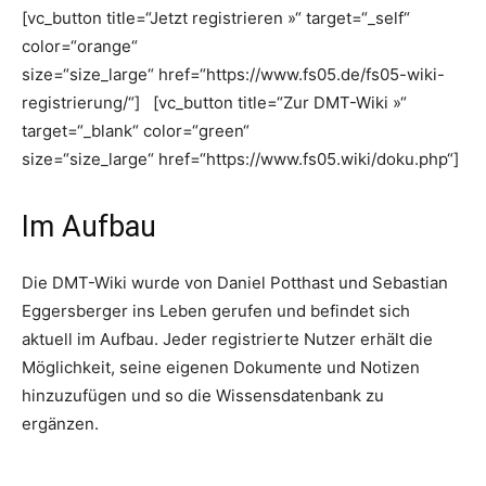
[vc_button title=“Jetzt registrieren »“ target=“_self“
color=“orange“
size=“size_large“ href=“https://www.fs05.de/fs05-wiki-
registrierung/“] [vc_button title=“Zur DMT-Wiki »“
target=“_blank“ color=“green“
size=“size_large“ href=“https://www.fs05.wiki/doku.php“]
Im Aufbau
Die DMT-Wiki wurde von Daniel Potthast und Sebastian
Eggersberger ins Leben gerufen und befindet sich
aktuell im Aufbau. Jeder registrierte Nutzer erhält die
Möglichkeit, seine eigenen Dokumente und Notizen
hinzuzufügen und so die Wissensdatenbank zu
ergänzen.