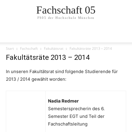
Fachschaft 05
FS05 der Hochschule München
Start
Fachschaft
Fakultätsrat
Fakultätsräte 2013 – 2014
Fakultätsräte 2013 – 2014
In unseren Fakultätsrat sind folgende Studierende für
2013 / 2014 gewählt worden:
Nadia Redmer
Semestersprecherin des 6.
Semester EGT und Teil der
Fachschaftsleitung