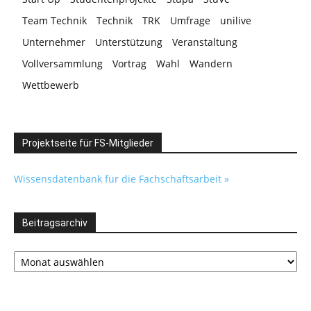
Team Technik
Technik
TRK
Umfrage
unilive
Unternehmer
Unterstützung
Veranstaltung
Vollversammlung
Vortrag
Wahl
Wandern
Wettbewerb
Projektseite für FS-Mitglieder
Wissensdatenbank für die Fachschaftsarbeit »
Beitragsarchiv
Beitragsarchiv