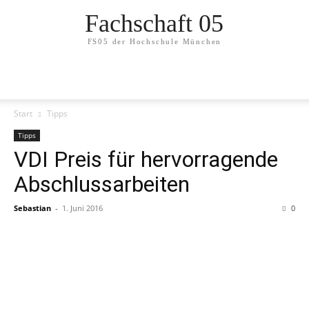
Fachschaft 05
FS05 der Hochschule München
Start
Tipps
Tipps
VDI Preis für hervorragende
Abschlussarbeiten
Sebastian
-
1. Juni 2016
0