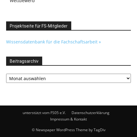
Wettbewerb
Projektseite für FS-Mitglieder
Wissensdatenbank für die Fachschaftsarbeit »
Beitragsarchiv
Beitragsarchiv
unterstützt vom FS05 e.V.
Datenschutzerklärung
Impressum & Kontakt
© Newspaper WordPress Theme by TagDiv