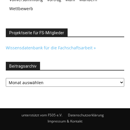
Wettbewerb
Projektseite für FS-Mitglieder
Wissensdatenbank für die Fachschaftsarbeit »
Beitragsarchiv
Beitragsarchiv
unterstützt vom FS05 e.V.
Datenschutzerklärung
Impressum & Kontakt