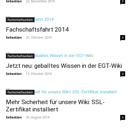
Sebastian
-
22. November 2014
0
Fachschaftsarbeit
Fachschaftsfahrt 2014
Sebastian
-
23. Oktober 2014
0
Fachschaftsarbeit
Jetzt neu: geballtes Wissen in der EGT-Wiki
Sebastian
-
13. Oktober 2014
0
Fachschaftsarbeit
Mehr Sicherheit für unsere Wiki: SSL-
Zertifikat installiert
Sebastian
-
24. August 2014
0