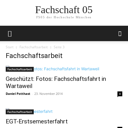
Fachschaft 05
FS05 der Hochschule München
Start
Fachschaftsarbeit
Seite 3
Fachschaftsarbeit
Fachschaftsarbeit
Geschützt: Fotos: Fachschaftsfahrt in
Wartaweil
Daniel Potthast
-
23. November 2014
0
Fachschaftsarbeit
EGT-Erstsemesterfahrt