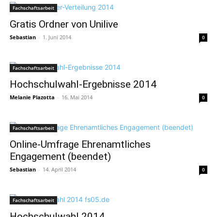
Fachschaftsarbeit
Gratis Ordner von Unilive
Sebastian
-
1. Juni 2014
0
Fachschaftsarbeit
Hochschulwahl-Ergebnisse 2014
Melanie Plazotta
-
16. Mai 2014
0
Fachschaftsarbeit
Online-Umfrage Ehrenamtliches
Engagement (beendet)
Sebastian
-
14. April 2014
0
Fachschaftsarbeit
Hochschulwahl 2014