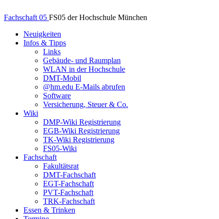
Fachschaft 05
FS05 der Hochschule München
Neuigkeiten
Infos & Tipps
Links
Gebäude- und Raumplan
WLAN in der Hochschule
DMT-Mobil
@hm.edu E-Mails abrufen
Software
Versicherung, Steuer & Co.
Wiki
DMP-Wiki Registrierung
EGB-Wiki Registrierung
TK-Wiki Registrierung
FS05-Wiki
Fachschaft
Fakultätsrat
DMT-Fachschaft
EGT-Fachschaft
PVT-Fachschaft
TRK-Fachschaft
Essen & Trinken
Termine