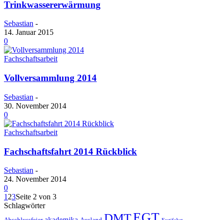
Trinkwassererwärmung
Sebastian
-
14. Januar 2015
0
Fachschaftsarbeit
Vollversammlung 2014
Sebastian
-
30. November 2014
0
Fachschaftsarbeit
Fachschaftsfahrt 2014 Rückblick
Sebastian
-
24. November 2014
0
1
2
3
Seite 2 von 3
Schlagwörter
EGT
DMT
akademika